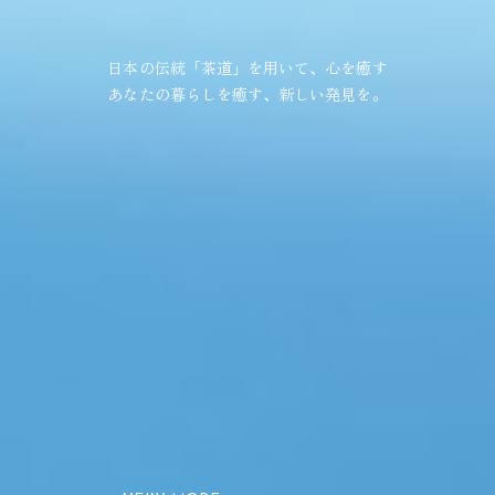
日本の伝統「茶道」を用いて、心を癒す
あなたの暮らしを癒す、新しい発見を。