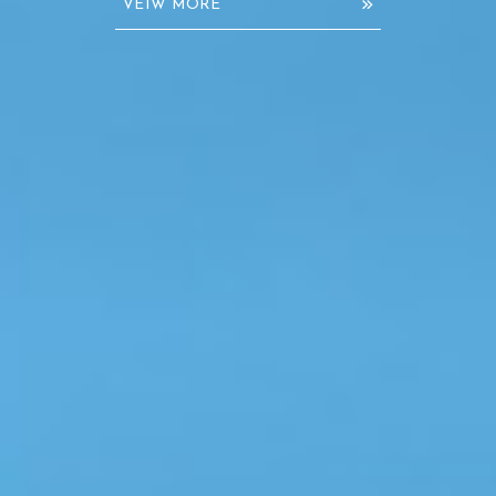
VEIW MORE