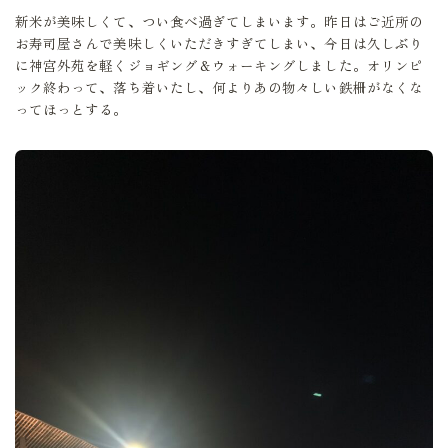
新米が美味しくて、つい食べ過ぎてしまいます。昨日はご近所の
お寿司屋さんで美味しくいただきすぎてしまい、今日は久しぶり
に神宮外苑を軽くジョギング＆ウォーキングしました。オリンピ
ック終わって、落ち着いたし、何よりあの物々しい鉄柵がなくな
ってほっとする。