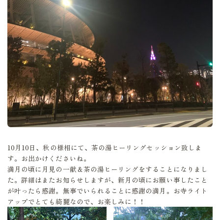
10月10日、秋の様相にて、茶の湯ヒーリングセッション致しま
す。お出かけくださいね。
満月の頃に月見の一献＆茶の湯ヒーリングをすることになりまし
た。詳細はまたお知らせしますが、新月の頃にお願い事したこと
が叶ったら感謝。無事でいられることに感謝の満月。お寺ライト
アップでとても綺麗なので、お楽しみに！！