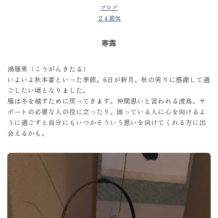
ブログ
２４節気
寒露
鴻雁来（こうがんきたる）
いよいよ秋本番といった季節。6日が新月、秋の実りに感謝して過
ごしたい頃となりました。
雁は冬を越すために戻ってきます。仲間思いと言われる渡鳥、サ
ポートの必要な人の役に立ったり、困っている人に心を向けるよ
うに過ごすと自分にもいつかそういう思いを向けてくれる方に出
会えるかも。