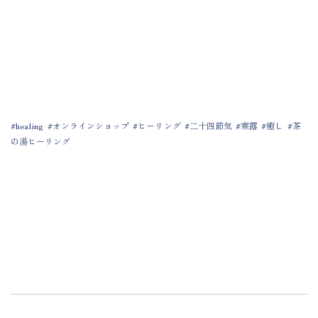
healing
オンラインショップ
ヒーリング
二十四節気
寒露
癒し
茶
の湯ヒーリング