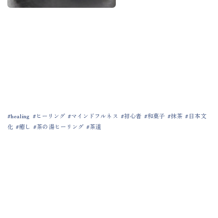
healing
ヒーリング
マインドフルネス
初心者
和菓子
抹茶
日本文
化
癒し
茶の湯ヒーリング
茶道