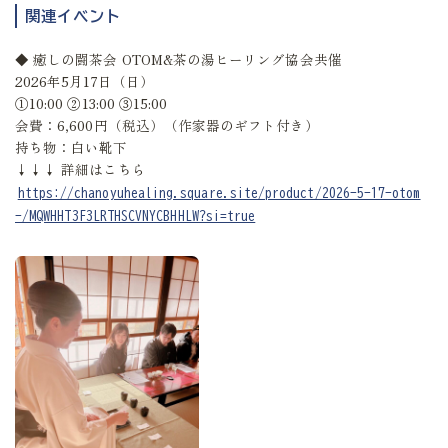
関連イベント
◆ 癒しの闘茶会 OTOM&茶の湯ヒーリング協会共催
2026年5月17日（日）
①10:00 ②13:00 ③15:00
会費：6,600円（税込）（作家器のギフト付き）
持ち物：白い靴下
↓↓↓ 詳細はこちら
https://chanoyuhealing.square.site/product/2026-5-17-otom
-/MQWHHT3F3LRTHSCVNYCBHHLW?si=true