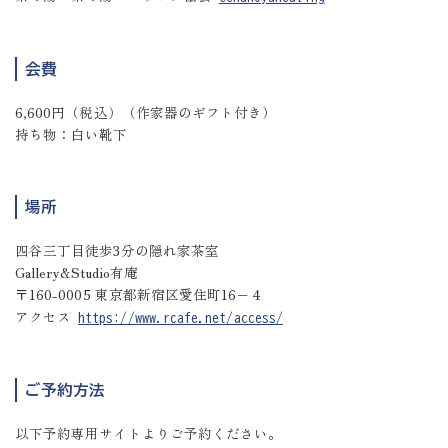
会費
6,600円（税込）（作家器のギフト付き）
持ち物：白い靴下
場所
四谷三丁目徒歩3分の隠れ家茶室
Gallery&Studio有庵
〒160-0005 東京都新宿区愛住町16−４
アクセス
https://www.rcafe.net/access/
ご予約方法
以下予約専用サイトよりご予約ください。