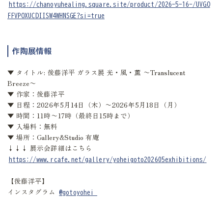
https://chanoyuhealing.square.site/product/2026-5-16-/UVGO
FFVPOXUCDIISW4WHNSGE?si=true
作陶展情報
▼ タイトル: 後藤洋平 ガラス展 光・風・薫 〜Translucent
Breeze〜
▼ 作家：後藤洋平
▼ 日程：2026年5月14日（木）〜2026年5月18日（月）
▼ 時間：11時〜17時（最終日15時まで）
▼ 入場料：無料
▼ 場所：Gallery&Studio 有庵
↓↓↓ 展示会詳細はこちら
https://www.rcafe.net/gallery/yoheigoto202605exhibitions/
【後藤洋平】
インスタグラム
@gotoyohei_