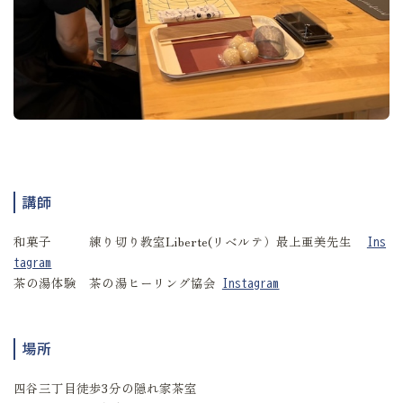
講師
和菓子 練り切り教室Liberte(リベルテ）最上亜美先生
Ins
tagram
茶の湯体験 茶の湯ヒーリング協会
Instagram
場所
四谷三丁目徒歩3分の隠れ家茶室