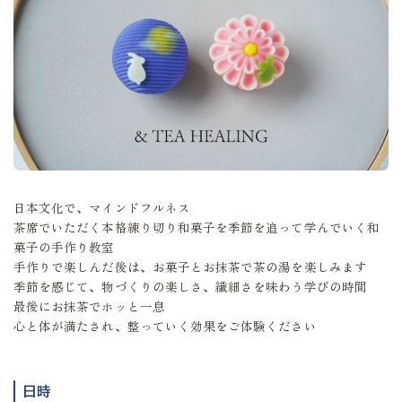
日本文化で、マインドフルネス
茶席でいただく本格練り切り和菓子を季節を追って学んでいく和
菓子の手作り教室
手作りで楽しんだ後は、お菓子とお抹茶で茶の湯を楽しみます
季節を感じて、物づくりの楽しさ、繊細さを味わう学びの時間
最後にお抹茶でホッと一息
心と体が満たされ、整っていく効果をご体験ください
日時