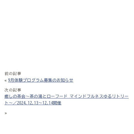
前の記事
«
9月体験プログラム募集のお知らせ
次の記事
癒しの茶会〜茶の湯とローフード マインドフルネスゆるリトリー
ト〜／2024.12.13〜12.14開催
»