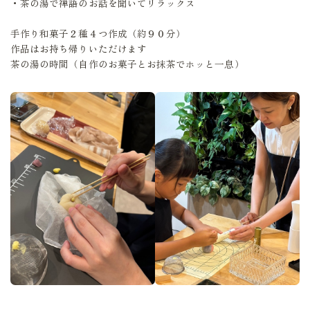
・茶の湯で禅語のお話を聞いてリラックス
手作り和菓子２種４つ作成（約９０分）
作品はお持ち帰りいただけます
茶の湯の時間（自作のお菓子とお抹茶でホッと一息）