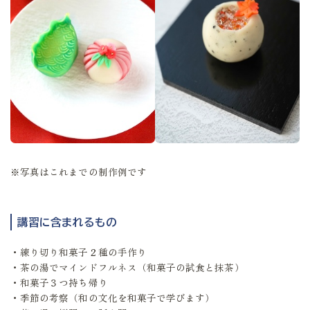
※写真はこれまでの制作例です
講習に含まれるもの
・練り切り和菓子２種の手作り
・茶の湯でマインドフルネス（和菓子の試食と抹茶）
・和菓子３つ持ち帰り
・季節の考察（和の文化を和菓子で学びます）