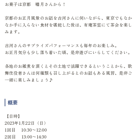
お菓子は京都 嘯月さんから！
京都のお正月風景のお話を古河さんに伺いながら、東京でもなか
なか手に入らない食材を堪能した後は、有庵茶室にて茶会を楽し
みます。
古河さんのサプライズパフォーマンスも毎年のお楽しみ。
お正月気分も少し落ち着いた頃、是非遊びにいらしてください。
各地のお雑煮を頂くとその土地で活躍できるということから、歌
舞伎役者さんは何種類も召し上がるとのお話もある風習、是非ご
一緒に楽しみましょう♪
概要
【日時】
2023年1月22日（日）
1回目 10:30〜12:00
2回目 13:00〜14:30