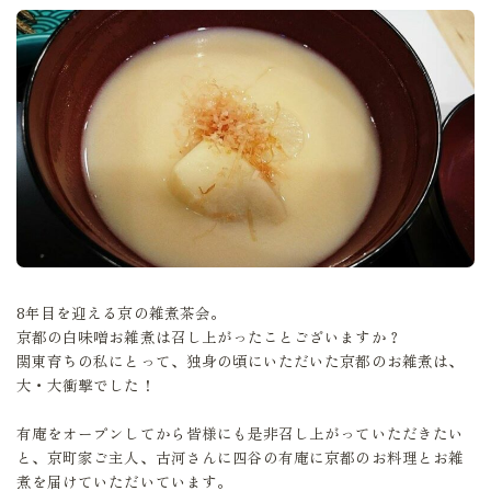
8年目を迎える京の雑煮茶会。
京都の白味噌お雑煮は召し上がったことございますか？
関東育ちの私にとって、独身の頃にいただいた京都のお雑煮は、
大・大衝撃でした！
有庵をオープンしてから皆様にも是非召し上がっていただきたい
と、京町家ご主人、古河さんに四谷の有庵に京都のお料理とお雑
煮を届けていただいています。