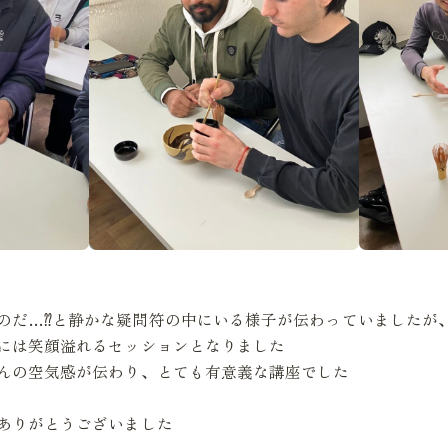
のだ…⁇と静かな疑問符の中にいる様子が伝わっていましたが
には笑顔溢れるセッションとなりました
んの空気感が伝わり、とても有意義な講座でした
ありがとうございました