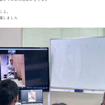
こと、
導しました