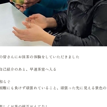
の皆さんにお抹茶の体験をしていただきました
自己紹介のあと、早速茶室へ入る
和らぐ
困難にも負けず頑張れていること、頑張った先に見える景色の
楽しくお茶の相互おもてなし