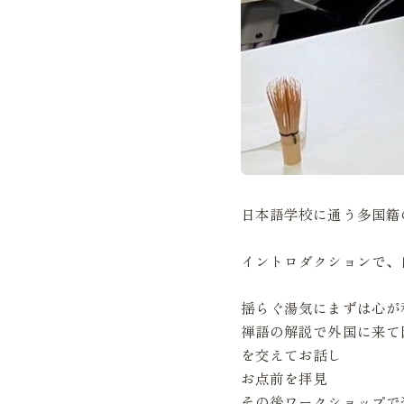
日本語学校に通う多国籍
イントロダクションで、
揺らぐ湯気にまずは心が
禅語の解説で外国に来て
を交えてお話し
お点前を拝見
その後ワークショップで